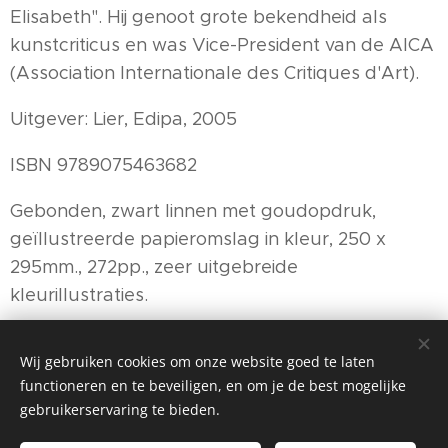
Elisabeth". Hij genoot grote bekendheid als
kunstcriticus en was Vice-President van de AICA
(Association Internationale des Critiques d'Art).
Uitgever: Lier, Edipa, 2005
ISBN 9789075463682
Gebonden, zwart linnen met goudopdruk,
geïllustreerde papieromslag in kleur, 250 x
295mm., 272pp., zeer uitgebreide
kleurillustraties.
Wij gebruiken cookies om onze website goed te laten
functioneren en te beveiligen, en om je de best mogelijke
gebruikerservaring te bieden.
©2025